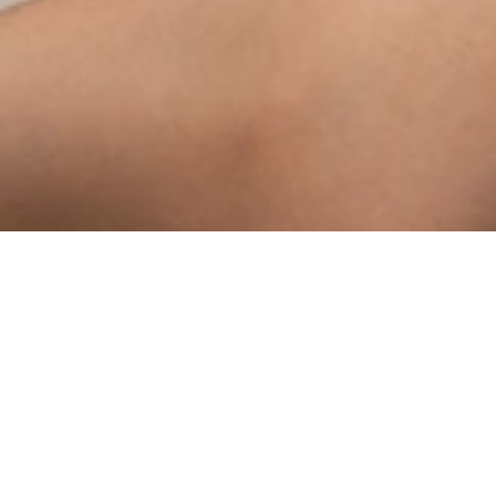
Dlaczego warto
zdecydować się